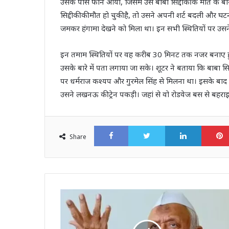
उसके पास फोन आया, जिसमें उसे बाबा सिद्दीकी के मौत के बा
सिद्दीकी की मौत हो चुकी है, तो उसने अपनी शर्ट बदली और घ
जमकर हंगामा देखने को मिला था। इन सभी स्थितियों पर उस
इन तमाम स्थितियों पर वह करीब 30 मिनट तक नजर बनाए हुए 
उसके बारे में पता लगाया जा सके। शूटर ने बताया कि बाबा सिद
पर धर्मराज कश्यप और गुरमेल सिंह से मिलना था। इसके बाद बिश
उसने लखनऊ की ट्रेन पकड़ी। जहां से वो रोडवेज बस से बहरा
Facebook
Twitter
LinkedI
Share