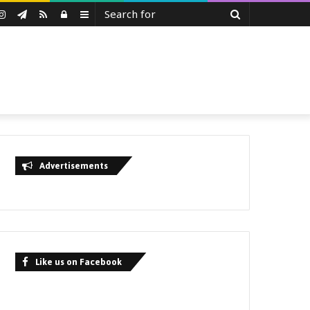
Search
uTube
Instagram
Telegram
RSS
Log
Sidebar
for
In
Advertisements
Like us on Facebook