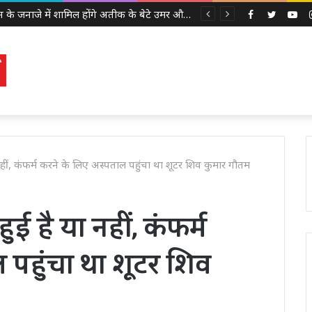
अबान के जनाजे में शामिल होंगे अतीक के बेटे उमर और अली, इलाहाबाद हाईकोर्ट ने दी पैरोल
Facebook
Twitter
Yo
 नहीं, कंफर्म करने के लिए अस्पताल पहुंचा था शूटर शिव कुमार गौतम
ुई है या नहीं, कंफर्म
 पहुंचा था शूटर शिव