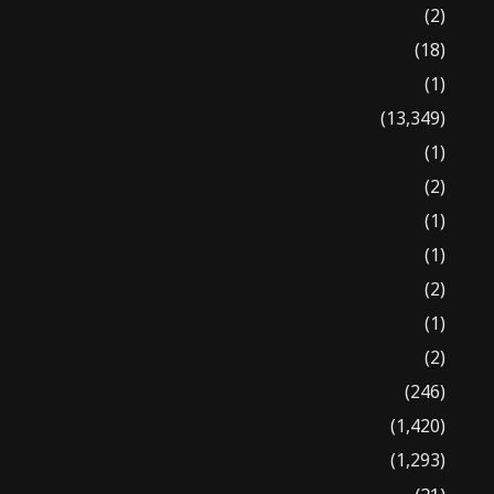
(2)
(18)
(1)
(13,349)
(1)
(2)
(1)
(1)
(2)
(1)
(2)
(246)
(1,420)
(1,293)