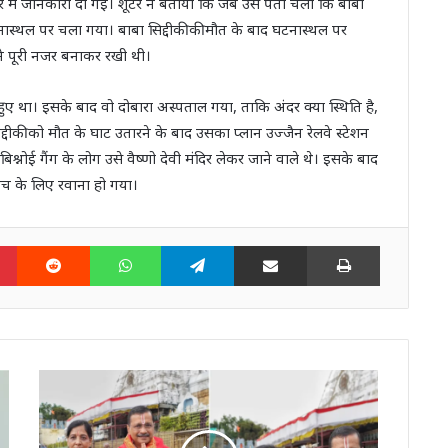
रे में जानकारी दी गई। शूटर ने बताया कि जब उसे पता चला कि बाबा
टनास्थल पर चला गया। बाबा सिद्दीकी की मौत के बाद घटनास्थल पर
ने पूरी नजर बनाकर रखी थी।
था। इसके बाद वो दोबारा अस्पताल गया, ताकि अंदर क्या स्थिति है,
्दीकी को मौत के घाट उतारने के बाद उसका प्लान उज्जैन रेलवे स्टेशन
्नोई गैंग के लोग उसे वैष्णो देवी मंदिर लेकर जाने वाले थे। इसके बाद
इच के लिए रवाना हो गया।
n
Pinterest
Reddit
WhatsApp
Telegram
Share via Email
Print