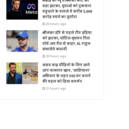
Meta को न्यू मेक्सिको कोर्ट का
बड़ा झटका, युवाओं को नुकसान
पहुंचाने के मामले में करीब 5,000
करोड़ रुपये का जुर्माना
20 hours ago
श्रीलंका दौरे से पहले टीम इंडिया
को झटका, चोटिल शुभमन गिल
वॉर्म-अप मैच से बाहर, KL राहुल
संभालेंगे कप्तानी
20 hours ago
असम बाढ़ पीड़ितों के लिए आगे
आए सलमान खान, ‘आशियाना’
अभियान के तहत 500 घर बनाने
की पहल को दिया समर्थन
21 hours ago