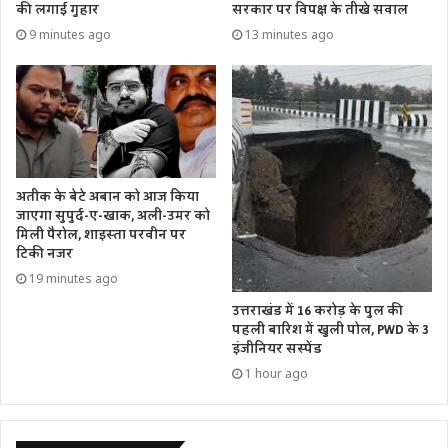
की लगाई गुहार
सरकार पर विपक्ष के तीखे सवाल
9 minutes ago
13 minutes ago
अतीक के बेटे अबान को आज किया
जाएगा सुपुर्द-ए-खाक, अली-उमर को
मिली पैरोल, शाइस्ता परवीन पर
टिकी नजर
19 minutes ago
उत्तराखंड में 16 करोड़ के पुल की
पहली बारिश में खुली पोल, PWD के 3
इंजीनियर सस्पेंड
1 hour ago