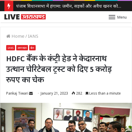
पंजाब विधानसभा में हंगामा: जमीन, सड़कों और अवैध खनन को लेकर सरकार पर विपक्ष के तीखे सवाल
Menu
Home
/
IANS
IANS
उत्तराखंड
प्रदेश
HDFC बैंक के कंट्री हेड ने केदारनाथ
उत्थान चेरिटेबल ट्रस्ट को दिए 5 करोड़
रुपए का चेक
Send
Pankaj Tiwari
January 21, 2023
282
Less than a minute
an
email