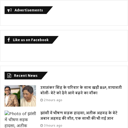
Advertisements
Like us on Facebook
Recent News
उमाशंकर सिंह के परिवार के साथ खड़ी BSP, मायावती
बोलीं- बेटे को देंगे आगे बढ़ने का मौका
2 hours ago
झांसी में भीषण सड़क हादसा, अतीक अहमद के बेटे
अबान अहमद की मौत, एक साथी की भी गई जान
3 hours ago