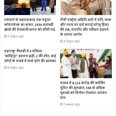
ग्लास्गो से अहमदाबाद तक पहुंचा
टीवी एक्ट्रेस अदिति शर्मा ने पति, सास
कॉमनवेल्थ का सफर, 2030 शताब्दी
और ननद पर दर्ज कराई घरेलू हिंसा
खेलों की मेजबानी भारत को सौंपी गई
की FIR, मारपीट और स्त्रीधन हड़पने
के लगाए आरोप
3 days ago
4 days ago
महाराष्ट्र: भिवंडी में 4 मंजिला
‘कोहिनूर’ इमारत ढही, 2 की मौत, कई
लोगों के मलबे में फंसे होने की आशंका
6 days ago
पंजाब में ₹1,116 करोड़ की फोर्जिंग
यूनिट की शुरुआत, 500 से अधिक
युवाओं को मिलेगा रोजगार: भगवंत
मान
1 week ago