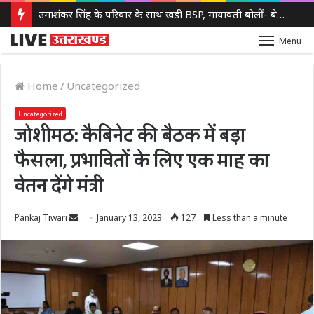
उमाशंकर सिंह के परिवार के साथ खड़ी BSP, मायावती बोलीं- बेटे को देंगे आगे बढ़ने का मौका
Menu
Home
/
Uncategorized
Uncategorized
जोशीमठ: कैबिनेट की बैठक में बड़ा
फैसला, प्रभावितों के लिए एक माह का
वेतन देंगे मंत्री
Send
Pankaj Tiwari
January 13, 2023
127
Less than a minute
an
email