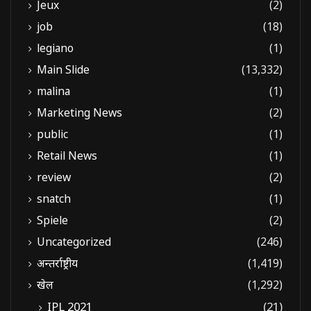
Jeux
(2)
job
(18)
legiano
(1)
Main Slide
(13,332)
malina
(1)
Marketing News
(2)
public
(1)
Retail News
(1)
review
(2)
snatch
(1)
Spiele
(2)
Uncategorized
(246)
अन्तर्राष्ट्रीय
(1,419)
खेल
(1,292)
IPL 2021
(21)