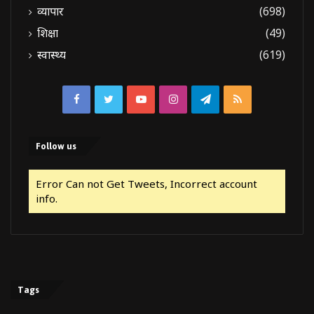
व्यापार
(698)
शिक्षा
(49)
स्वास्थ्य
(619)
Facebook
Twitter
YouTube
Instagram
Telegram
RSS
Follow us
Error Can not Get Tweets, Incorrect account
info.
Tags