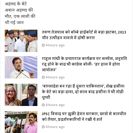
तरुण तेजपाल को बॉम्बे हाईकोर्ट से बड़ा झटका, 2013
यौन उत्पीड़न मामले में दोषी करार
4 hours ago
राहुल गांधी के प्रयागराज कार्यक्रम पर सस्पेंस, अनुमति
रद्द होने के बाद भी कांग्रेस बोली- ‘हर हाल में होगा
आयोजन’
4 hours ago
‘बांग्लादेश बन रहा है दूसरा पाकिस्तान’, शेख हसीना
के बेटे का बड़ा दावा, दो साल बाद हसीना ने भी तोड़ी
चुप्पी
4 hours ago
JPSC विवाद पर झुकी हेमंत सरकार, छात्रों से बातचीत
को तैयार, प्रदर्शनकारियों ने रखी ये शर्त
4 hours ago