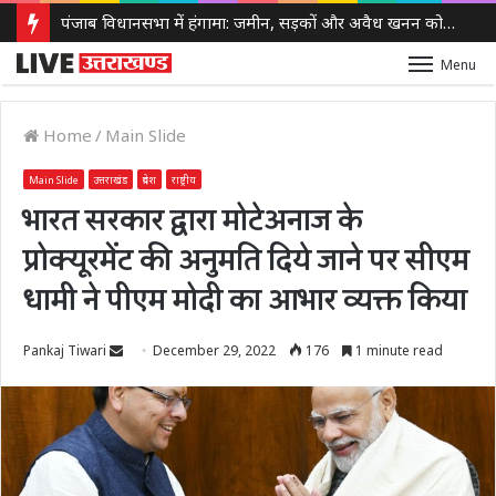
पंजाब विधानसभा में हंगामा: जमीन, सड़कों और अवैध खनन को लेकर सरकार पर विपक्ष के तीखे सवाल
Menu
Home
/
Main Slide
Main Slide
उत्तराखंड
प्रदेश
राष्ट्रीय
भारत सरकार द्वारा मोटेअनाज के
प्रोक्यूरमेंट की अनुमति दिये जाने पर सीएम
धामी ने पीएम मोदी का आभार व्यक्त किया
Send
Pankaj Tiwari
December 29, 2022
176
1 minute read
an
email