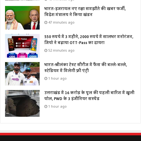
भारत-इजरायल नए रक्षा समझौते की खबर फर्जी,
विदेश मंत्रालय ने किया खंडन
47 minutes ago
550 रुपये में 3 महीने, 2000 रुपये में सालभर मनोरंजन,
जियो ने बढ़ाया OTT-Pass का दायरा
52 minutes ago
भारत-श्रीलंका टेस्ट सीरीज में फैंस की बल्ले-बल्ले,
स्टेडियम में मिलेगी फ्री एंट्री
1 hour ago
उत्तराखंड में 16 करोड़ के पुल की पहली बारिश में खुली
पोल, PWD के 3 इंजीनियर सस्पेंड
1 hour ago