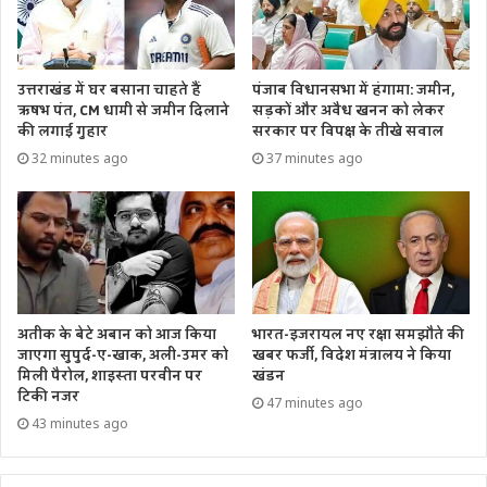
उत्तराखंड में घर बसाना चाहते हैं
पंजाब विधानसभा में हंगामा: जमीन,
ऋषभ पंत, CM धामी से जमीन दिलाने
सड़कों और अवैध खनन को लेकर
की लगाई गुहार
सरकार पर विपक्ष के तीखे सवाल
32 minutes ago
37 minutes ago
अतीक के बेटे अबान को आज किया
भारत-इजरायल नए रक्षा समझौते की
जाएगा सुपुर्द-ए-खाक, अली-उमर को
खबर फर्जी, विदेश मंत्रालय ने किया
मिली पैरोल, शाइस्ता परवीन पर
खंडन
टिकी नजर
47 minutes ago
43 minutes ago