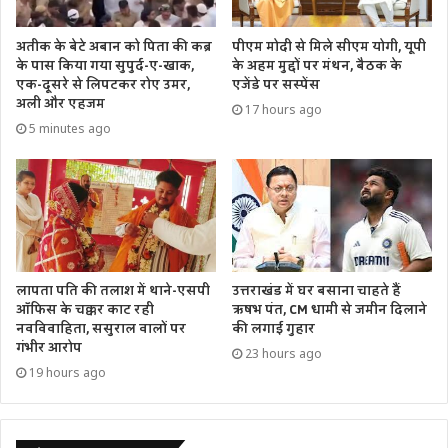
अतीक के बेटे अबान को पिता की कब्र
पीएम मोदी से मिले सीएम योगी, यूपी
के पास किया गया सुपुर्द-ए-खाक,
के अहम मुद्दों पर मंथन, बैठक के
एक-दूसरे से लिपटकर रोए उमर,
एजेंडे पर सस्पेंस
अली और एहजम
17 hours ago
5 minutes ago
उत्तराखंड में घर बसाना चाहते हैं
लापता पति की तलाश में थाने-एसपी
ऋषभ पंत, CM धामी से जमीन दिलाने
ऑफिस के चक्कर काट रही
की लगाई गुहार
नवविवाहिता, ससुराल वालों पर
गंभीर आरोप
23 hours ago
19 hours ago