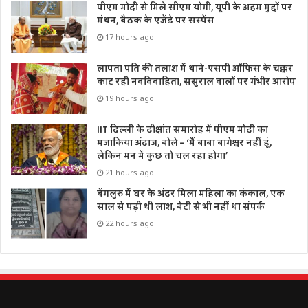
पीएम मोदी से मिले सीएम योगी, यूपी के अहम मुद्दों पर
मंथन, बैठक के एजेंडे पर सस्पेंस
17 hours ago
लापता पति की तलाश में थाने-एसपी ऑफिस के चक्कर
काट रही नवविवाहिता, ससुराल वालों पर गंभीर आरोप
19 hours ago
IIT दिल्ली के दीक्षांत समारोह में पीएम मोदी का
मजाकिया अंदाज, बोले – ‘मैं बाबा बागेश्वर नहीं हूं,
लेकिन मन में कुछ तो चल रहा होगा’
21 hours ago
बेंगलुरु में घर के अंदर मिला महिला का कंकाल, एक
साल से पड़ी थी लाश, बेटी से भी नहीं था संपर्क
22 hours ago