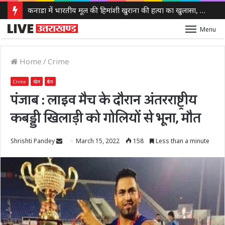
कनाडा में भारतीय मूल की हिमांशी खुराना की हत्या का खुलासा, 7 महीने बाद आरोपी गिरफ्तार
Menu
Home
/
Crime
Crime
खेल
प्रदेश
पंजाब : लाइव मैच के दौरान अंतरराष्ट्रीय
कबड्डी खिलाड़ी को गोलियों से भूना, मौत
Send
Shrishti Pandey
March 15, 2022
158
Less than a minute
an
email